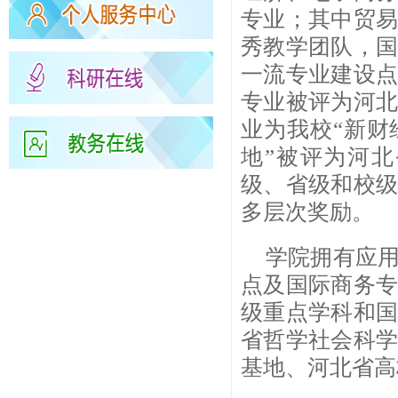
专业；其中贸
秀教学团队，
一流专业建设
专业被评为河
业为我校“新财
地”被评为河
级、省级和校
多层次奖励。
学院拥有应
点及国际商务
级重点学科和
省哲学社会科
基地、河北省高