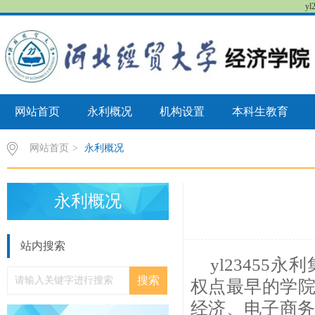
y
网站首页
永利概况
机构设置
本科生教育
网站首页
>
永利概况
永利概况
站内搜索
yl2345
权点最早的学院
经济、电子商