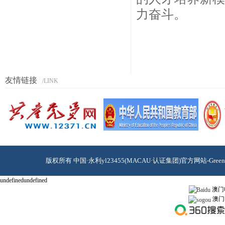
力奋斗。
友情链接
/LINK
版权所有 中国·永利yl23455(MACAU·认证集团)官方网站-Green
undefinedundefined