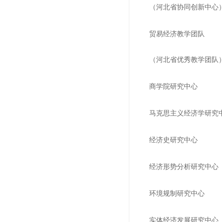
（河北省协同创新中心
贸易经济教学团队
（河北省优秀教学团队
商学院研究中心
马克思主义经济学研究
经济史研究中心
经济形势分析研究中心
环境规制研究中心
实体经济发展研究中心