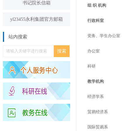
书记院长信箱
组 织
机
构
yl23455永利集团官方邮箱
行政科室
党务、学生办公室
站内搜索
办公室
科研
教学机构
经济学系
贸易经济系
国际贸易系