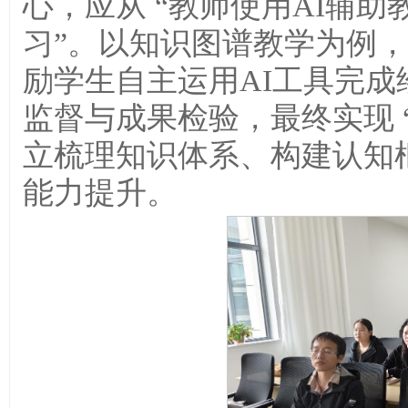
心，应从 “教师使用AI辅助教
习”。以知识图谱教学为例
励学生自主运用AI工具完
监督与成果检验，最终实现 
立梳理知识体系、构建认知框
能力提升。