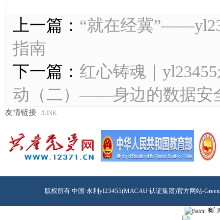
上一篇：
“就在经冀”——yl
指南
下一篇：
红心铸魂｜yl23
动（二）——身边的数据安
友情链接
/LINK
版权所有 中国·永利yl23455(MACAU·认证集团)官方网站-Green